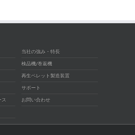
当社の強み・特長
検品機/巻返機
再生ペレット製造装置
サポート
ース
お問い合わせ