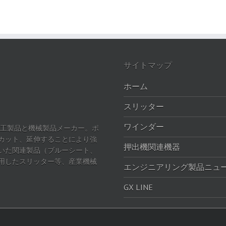
サイトマップ
ホーム
スリッター
ワインダー
加工製品と機械製品メーカー。ポ
カット、延伸することにより強
押出機関連機器
いた関連製品（ブルーシート、
用したスリッター等、産業機械
エンジニアリング製品ニュ
GX LINE