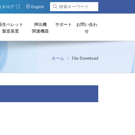
カタログ
English
再生ペレット
押出機
サポート
お問い合わ
製造装置
関連機器
せ
ホーム
File Download